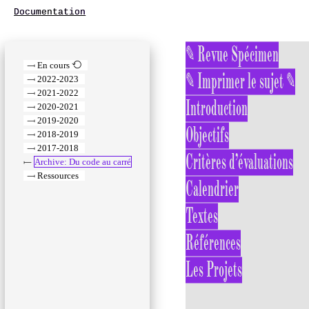
Documentation
Aller
au
En cours ⟲
contenu
2022-2023
2021-2022
2020-2021
2019-2020
2018-2019
2017-2018
⟝
Archive: Du code au carré
Ressources