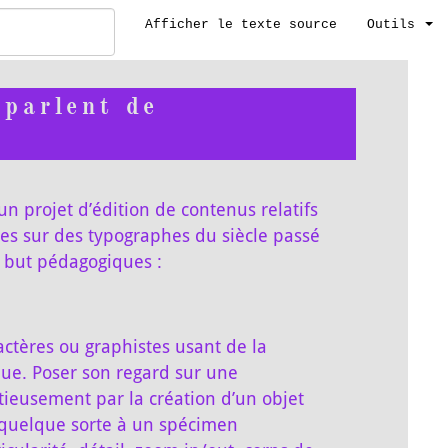
Afficher le texte source
Outils